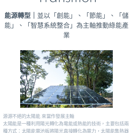
能源轉型｜
並以「創能」、「節能」、「儲
能」、「智慧系統整合」為主軸推動綠能產
業
源源不絕的太陽能 來當作發展主軸
太陽能是一種利用陽光轉化為電能或熱能的技術，主要包括兩
種方式：太陽能電池板將陽光直接轉化為電力，太陽能集熱器