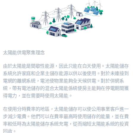
太陽能供電聚集理念
由於太陽能是間歇性能源，因此只能在白天使用。太陽能儲存
系統允許家庭和企業主儲存能源以供以後使用。對於未連接到
電網的離網系統，電池使物業能夠全天候供電。對於併網系
統，帶有電池儲存的混合太陽能係統使房主能夠在停電期間獲
得電力，並在需要時使用太陽能。
在使用分時費率的地區，太陽能儲存可以使公用事業客戶進一
步減少電費。他們可以在費率最高時使用儲存的能量，並在費
率較低時為太陽能儲存系統充電，從而縮短太陽能系統的投資
回收。