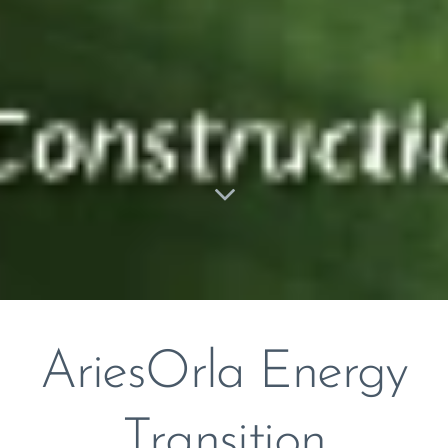
AriesOrla Energy
Transition