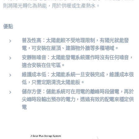
則將陽光轉化為熱能，用於供暖或生產熱水。
優點
普及性高：
太陽能較不受地理限制，有陽光就能發
電，可安裝在屋頂、建築物外牆等多種場域。
安靜無噪音：
太陽能發電系統運作時沒有任何噪音，
適合安裝在住宅區。
維護成本低：
太陽能系統一旦安裝完成，維護成本很
低，只需定期清洗太陽能板。
儲存方便：
儲能系統
可在用電的離峰時段儲電，再於
尖峰時段輸出預存的電力，透過有效的配電來穩定供
電