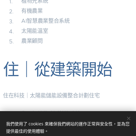
植物光系統
有機農業
AI智慧農業整合系統
太陽能溫室
農業顧問
住｜從建築開始
住在科技｜太陽能儲能設備整合計劃住宅
全天候儲能監測轉換系統
自給自足農業生產模式
我們使用了 cookies 來確保我們網站的運作正常與安全性，並為您
提供最佳的使用體驗。
太陽能有效利用儲電模式